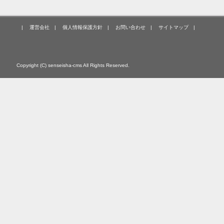
|
運営会社
|
個人情報保護方針
|
お問い合わせ
|
サイトマップ
|
Copyright (C) senseisha-cms All Rights Reserved.