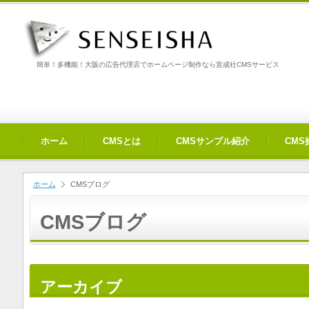
簡単！多機能！大阪の広告代理店でホームページ制作なら宣成社CMSサービス
ホーム
CMSとは
CMSサンプル紹介
CM
ホーム
CMSブログ
CMSブログ
アーカイブ