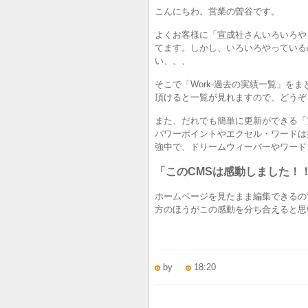
こんにちわ。営業の曽谷です。
よくお客様に「宣成社さんいろいろや
てます。しかし、いろいろやっている
い、、、
そこで「Work-過去の実績一覧」を
頂けると一覧が見れますので、どうぞ
また、だれでも簡単に更新ができる「
パワーポイントやエクセル・ワードは操
強中で、ドリームウィーバーやワード
「このCMSは感動しました！
ホームページを見たまま編集できるの
方のほうがこの感動を分ち合えると思
by
18:20