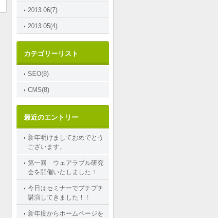
2013.06(7)
2013.05(4)
カテゴリーリスト
SEO(8)
CMS(8)
最近のエントリー
新年明けましておめでとう
ございます。
第一回 ウェアラブル研究
会を開催いたしました！
今日はセミナーでプチプチ
講演してきました！！
新年度からホームページを