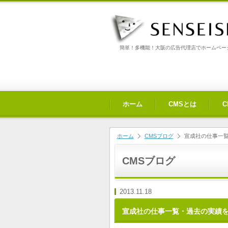
簡単！多機能！大阪の広告代理店でホームページ
ホーム
CMSとは
ホーム
CMSブログ
宣成社の仕事一覧
CMSブログ
2013.11.18
宣成社の仕事一覧・過去の実績を