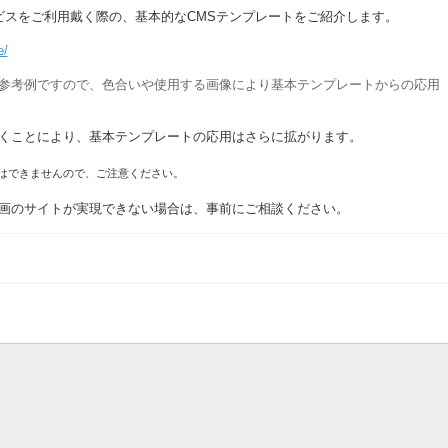
ビスをご利用戴く際の、基本的なCMSテンプレートをご紹介します。
e/
参考例ですので、色合いや使用する画像により基本テンプレートからの応用
くことにより、基本テンプレートの応用はさらに拡がります。
はできませんので、ご注意ください。
画のサイトが実現できない場合は、事前にご相談ください。