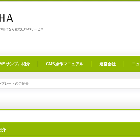
制作なら宣成社CMSサービス
CMSサンプル紹介
CMS操作マニュアル
運営会社
ニュ
ンプレートのご紹介
紹介