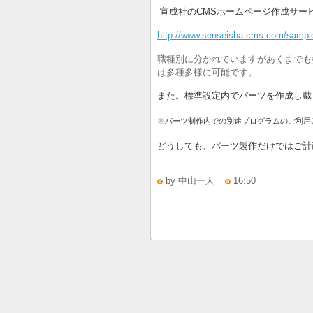
宣成社のCMSホームページ作成サー
http://www.senseisha-cms.com/sampl
職種別に分かれていますがあくまでも
は多種多様に可能です。
また。標準設定内でパーツを作成し戴
※パーツ制作内での別途プログラムのご利用
どうしても、パーツ製作だけではご計
by 中山一人
16:50