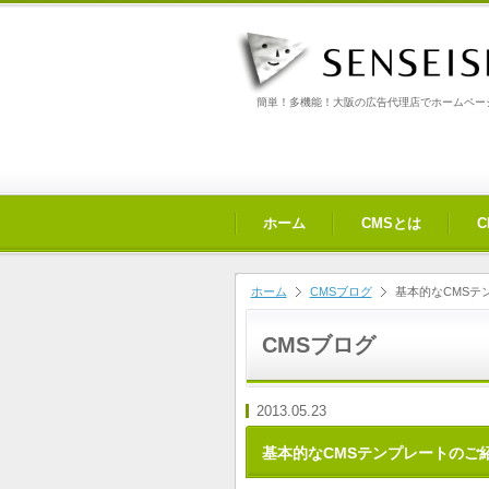
簡単！多機能！大阪の広告代理店でホームページ
ホーム
CMSとは
ホーム
CMSブログ
基本的なCMSテ
CMSブログ
2013.05.23
基本的なCMSテンプレートのご