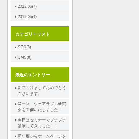
2013.06(7)
2013.05(4)
カテゴリーリスト
SEO(8)
CMS(8)
最近のエントリー
新年明けましておめでとう
ございます。
第一回 ウェアラブル研究
会を開催いたしました！
今日はセミナーでプチプチ
講演してきました！！
新年度からホームページを