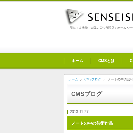
簡単！多機能！大阪の広告代理店でホームページ
ホーム
CMSとは
ホーム
CMSブログ
ノートの中の芸
CMSブログ
2013.11.27
ノートの中の芸術作品