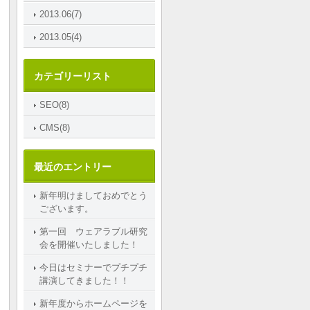
2013.06(7)
2013.05(4)
カテゴリーリスト
SEO(8)
CMS(8)
最近のエントリー
新年明けましておめでとう
ございます。
第一回 ウェアラブル研究
会を開催いたしました！
今日はセミナーでプチプチ
講演してきました！！
新年度からホームページを