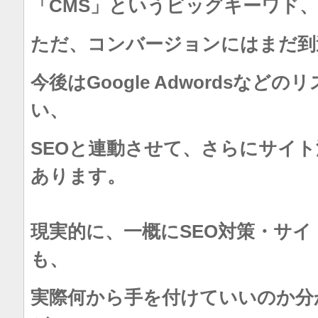
「CMS」というビッグキーワド、
ただ、コンバージョンにはまだ到
今後はGoogle Adwordsなど
い、
SEOと連動させて、さらにサイ
あります。
現実的に、一概にSEO対策・サ
も、
実際何から手を付けていいのか分