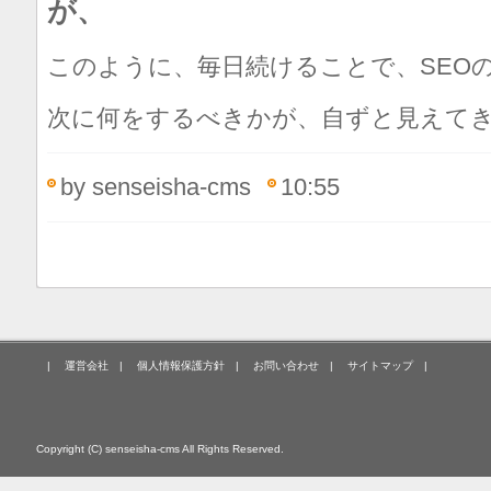
が、
このように、毎日続けることで、SEO
次に何をするべきかが、自ずと見えて
by senseisha-cms
10:55
|
運営会社
|
個人情報保護方針
|
お問い合わせ
|
サイトマップ
|
Copyright (C) senseisha-cms All Rights Reserved.