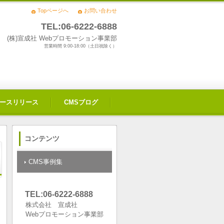
Topページへ
お問い合わせ
TEL:06-6222-6888
(株)宣成社 Webプロモーション事業部
営業時間 9:00-18:00（土日祝除く）
ースリリース
CMSブログ
コンテンツ
CMS事例集
TEL:06-6222-6888
株式会社 宣成社
Webプロモーション事業部