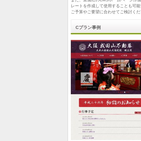
レートを作成して使用することも可能
ご予算やご要望に合わせてご検討くだ
Cプラン事例