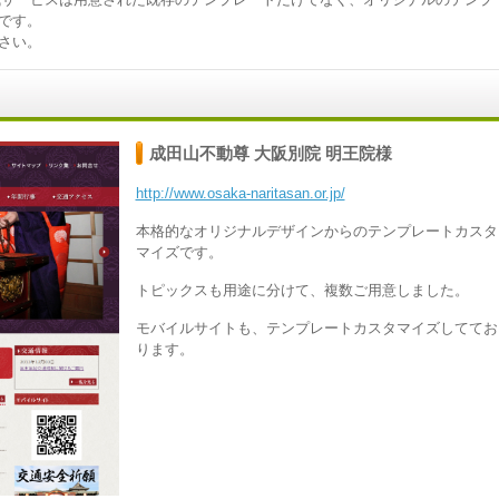
です。
さい。
成田山不動尊 大阪別院 明王院様
http://www.osaka-naritasan.or.jp/
本格的なオリジナルデザインからのテンプレートカスタ
マイズです。
トピックスも用途に分けて、複数ご用意しました。
モバイルサイトも、テンプレートカスタマイズしててお
ります。