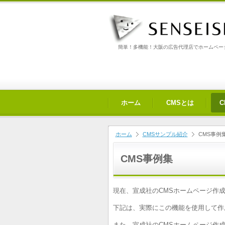
簡単！多機能！大阪の広告代理店でホームページ
ホーム
CMSとは
ホーム
CMSサンプル紹介
CMS事例
CMS事例集
現在、
宣成社のCMSホームページ作
下記は、実際にこの機能を使用して作
また、
宣成社のCMSホームページ作