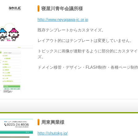
寝屋川青年会議所様
http://www.neyagawa-jc.or.jp
既存テンプレートからカスタマイズ。
レイアウト的にはテンプレートは変更していません。
トピックスに画像が連動するように部分的にカスタマイ
ズ。
ドメイン移管・デザイン・FLASH制作・各種ページ制
周東興業様
http://shutokg.jp/