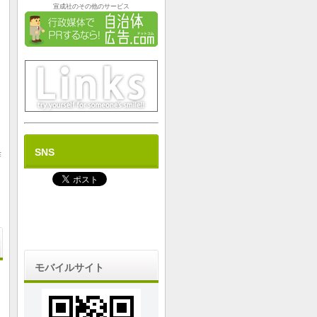
宣成社のその他のサービス
SNS
作
モバイルサイト